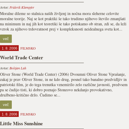
Avtor:
Friderik Klampfer
Moralne dileme so stalnica naših življenj in nočna mora sleherne celovite
moralne teorije. Naj se kot praktiki še tako trudimo njihovo število zmanjšati
na minimum in naj jih kot teoretiki še tako potiskamo ob stran, zdi se, da leži
vzrok za njihovo trdovratnost prej v kompleksnosti neidealnega sveta kot...
več
FILMSKO
1. 8. 2006
World Trade Center
Avtor:
Boštjan Lah
Oliver Stone (World Trade Center) (2006) Dvoumni Oliver Stone Vprašanje,
zakaj je prav Oliver Stone, in ne kdo drug, posnel tako banalno predvidljiv in
patriotski film, je do tega trenutka vznemirilo zelo različne javnosti, predvsem
pa se čudijo tisti, ki dobro poznajo Stoneovo nekdanjo provokativno,
družbeno-kritično držo. Čudimo se...
več
FILMSKO
1. 8. 2006
Little Miss Sunshine