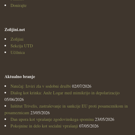
Donirajte
Zofijini.net
Zofijini
Sekcija UTD
Učilnica
Aktualno branje
Natečaj: Izviri zla v sodobni družbi
02/07/2026
Dialog kot krinka: Anže Logar med mimikrijo in depolarizacijo
05/06/2026
Inštitut Trivelis, zastraševanje in sankcije EU proti posameznikom in
posameznicam
23/05/2026
Dan upora kot vprašanje zgodovinskega spomina
23/05/2026
Pokojnine in delo kot socialni vprašanji
07/05/2026