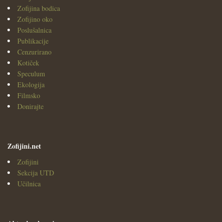
Zofijina bodica
Zofijino oko
Poslušalnica
Publikacije
Cenzurirano
Kotiček
Speculum
Ekologija
Filmsko
Donirajte
Zofijini.net
Zofijini
Sekcija UTD
Učilnica