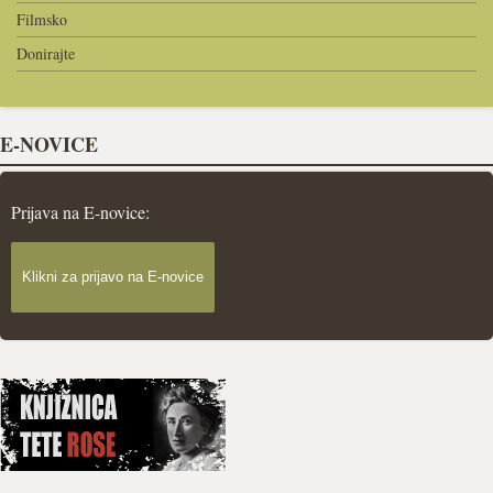
Filmsko
Donirajte
E-NOVICE
Prijava na E-novice:
Klikni za prijavo na E-novice