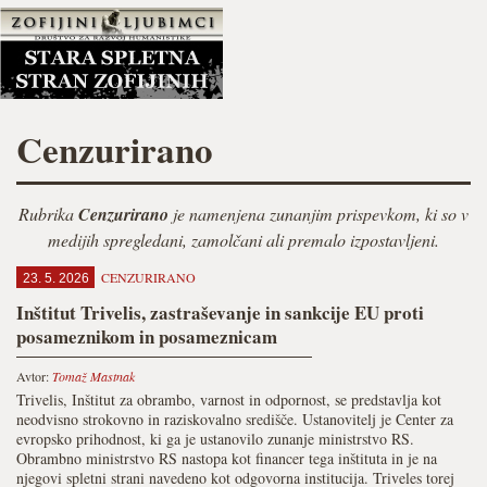
Cenzurirano
Rubrika
Cenzurirano
je namenjena zunanjim prispevkom, ki so v
medijih spregledani, zamolčani ali premalo izpostavljeni.
CENZURIRANO
23. 5. 2026
Inštitut Trivelis, zastraševanje in sankcije EU proti
posameznikom in posameznicam
Avtor:
Tomaž Mastnak
Trivelis, Inštitut za obrambo, varnost in odpornost, se predstavlja kot
neodvisno strokovno in raziskovalno središče. Ustanovitelj je Center za
evropsko prihodnost, ki ga je ustanovilo zunanje ministrstvo RS.
Obrambno ministrstvo RS nastopa kot financer tega inštituta in je na
njegovi spletni strani navedeno kot odgovorna institucija. Triveles torej