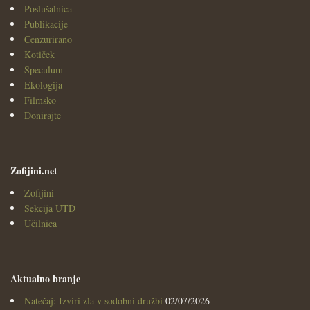
Poslušalnica
Publikacije
Cenzurirano
Kotiček
Speculum
Ekologija
Filmsko
Donirajte
Zofijini.net
Zofijini
Sekcija UTD
Učilnica
Aktualno branje
Natečaj: Izviri zla v sodobni družbi
02/07/2026