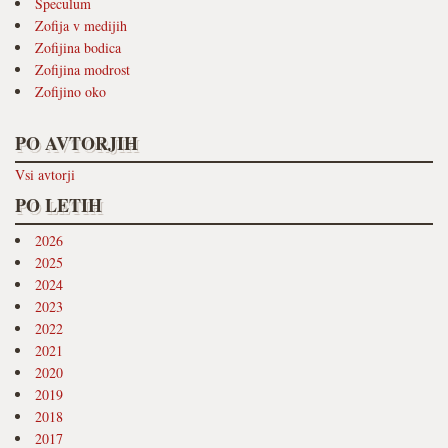
Speculum
Zofija v medijih
Zofijina bodica
Zofijina modrost
Zofijino oko
PO AVTORJIH
Vsi avtorji
PO LETIH
2026
2025
2024
2023
2022
2021
2020
2019
2018
2017