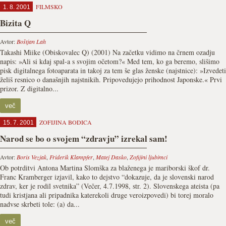
FILMSKO
1. 8. 2001
Bizita Q
Avtor:
Boštjan Lah
Takashi Miike (Obiskovalec Q) (2001) Na začetku vidimo na črnem ozadju
napis: »Ali si kdaj spal-a s svojim očetom?« Med tem, ko ga beremo, slišimo
pisk digitalnega fotoaparata in takoj za tem še glas ženske (najstnice): »Izvedeti
želiš resnico o današnjih najstnikih. Pripovedujejo prihodnost Japonske.« Prvi
prizor. Z digitalno...
več
ZOFIJINA BODICA
15. 7. 2001
Narod se bo o svojem “zdravju” izrekal sam!
Avtor:
Boris Vezjak
,
Friderik Klampfer
,
Matej Dasko
,
Zofijini ljubimci
Ob potrditvi Antona Martina Slomška za blaženega je mariborski škof dr.
Franc Kramberger izjavil, kako to dejstvo “dokazuje, da je slovenski narod
zdrav, ker je rodil svetnika” (Večer, 4.7.1998, str. 2). Slovenskega ateista (pa
tudi kristjana ali pripadnika katerekoli druge veroizpovedi) bi torej moralo
nadvse skrbeti tole: (a) da...
več