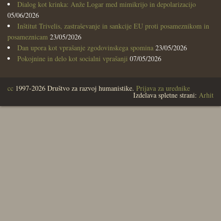
Dialog kot krinka: Anže Logar med mimikrijo in depolarizacijo
05/06/2026
Inštitut Trivelis, zastraševanje in sankcije EU proti posameznikom in
posameznicam
23/05/2026
Dan upora kot vprašanje zgodovinskega spomina
23/05/2026
Pokojnine in delo kot socialni vprašanji
07/05/2026
cc
1997-2026 Društvo za razvoj humanistike.
Prijava za urednike
Izdelava spletne strani:
Arhit