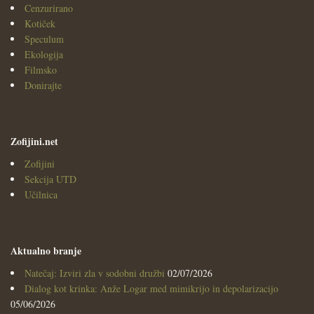
Cenzurirano
Kotiček
Speculum
Ekologija
Filmsko
Donirajte
Zofijini.net
Zofijini
Sekcija UTD
Učilnica
Aktualno branje
Natečaj: Izviri zla v sodobni družbi
02/07/2026
Dialog kot krinka: Anže Logar med mimikrijo in depolarizacijo
05/06/2026