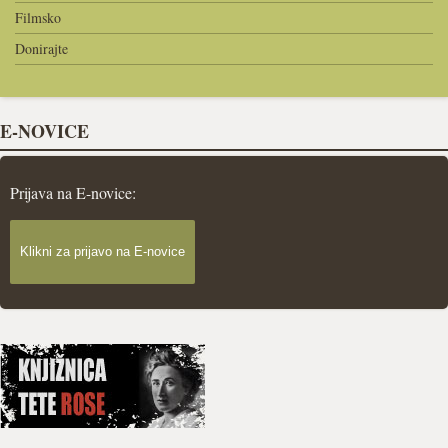
Filmsko
Donirajte
E-NOVICE
Prijava na E-novice:
Klikni za prijavo na E-novice