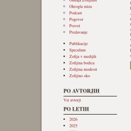
Okrogla miza
Podcast
Pogovor
Posvet
Predavanje
Publikacije
Speculum
Zofija v medijih
Zofijina bodica
Zofijina modrost
Zofijino oko
PO AVTORJIH
Vsi avtorji
PO LETIH
2026
2025