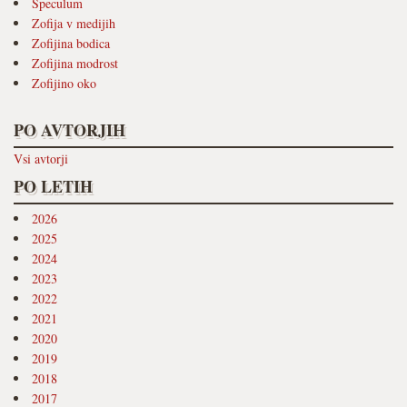
Speculum
Zofija v medijih
Zofijina bodica
Zofijina modrost
Zofijino oko
PO AVTORJIH
Vsi avtorji
PO LETIH
2026
2025
2024
2023
2022
2021
2020
2019
2018
2017