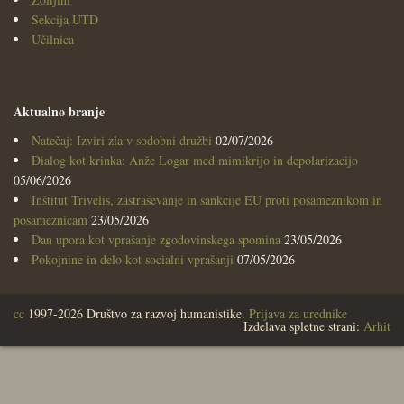
Sekcija UTD
Učilnica
Aktualno branje
Natečaj: Izviri zla v sodobni družbi
02/07/2026
Dialog kot krinka: Anže Logar med mimikrijo in depolarizacijo
05/06/2026
Inštitut Trivelis, zastraševanje in sankcije EU proti posameznikom in
posameznicam
23/05/2026
Dan upora kot vprašanje zgodovinskega spomina
23/05/2026
Pokojnine in delo kot socialni vprašanji
07/05/2026
cc
1997-2026 Društvo za razvoj humanistike.
Prijava za urednike
Izdelava spletne strani:
Arhit