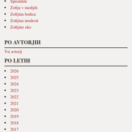
Speculum
Zofija v medijih
Zofijina bodica
Zofijina modrost
Zofijino oko
PO AVTORJIH
Vsi avtorji
PO LETIH
2026
2025
2024
2023
2022
2021
2020
2019
2018
2017