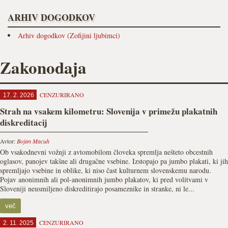
ARHIV DOGODKOV
Arhiv dogodkov (Zofijini ljubimci)
Zakonodaja
CENZURIRANO
17. 2. 2026
Strah na vsakem kilometru: Slovenija v primežu plakatnih
diskreditacij
Avtor:
Bojan Macuh
Ob vsakodnevni vožnji z avtomobilom človeka spremlja nešteto obcestnih
oglasov, panojev takšne ali drugačne vsebine. Izstopajo pa jumbo plakati, ki jih
spremljajo vsebine in oblike, ki niso čast kulturnem slovenskemu narodu.
Pojav anonimnih ali pol-anonimnih jumbo plakatov, ki pred volitvami v
Sloveniji neusmiljeno diskreditirajo posameznike in stranke, ni le...
več
CENZURIRANO
2. 11. 2025