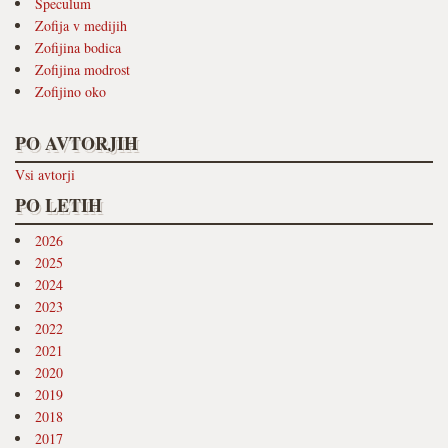
Speculum
Zofija v medijih
Zofijina bodica
Zofijina modrost
Zofijino oko
PO AVTORJIH
Vsi avtorji
PO LETIH
2026
2025
2024
2023
2022
2021
2020
2019
2018
2017