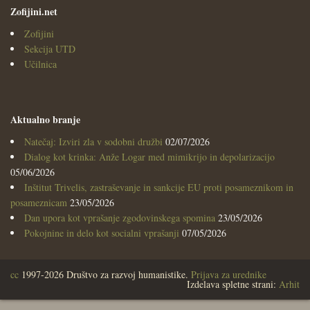
Zofijini.net
Zofijini
Sekcija UTD
Učilnica
Aktualno branje
Natečaj: Izviri zla v sodobni družbi
02/07/2026
Dialog kot krinka: Anže Logar med mimikrijo in depolarizacijo
05/06/2026
Inštitut Trivelis, zastraševanje in sankcije EU proti posameznikom in
posameznicam
23/05/2026
Dan upora kot vprašanje zgodovinskega spomina
23/05/2026
Pokojnine in delo kot socialni vprašanji
07/05/2026
cc
1997-2026 Društvo za razvoj humanistike.
Prijava za urednike
Izdelava spletne strani:
Arhit