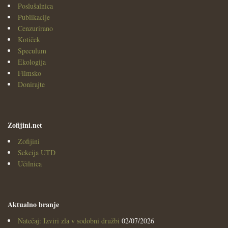
Poslušalnica
Publikacije
Cenzurirano
Kotiček
Speculum
Ekologija
Filmsko
Donirajte
Zofijini.net
Zofijini
Sekcija UTD
Učilnica
Aktualno branje
Natečaj: Izviri zla v sodobni družbi
02/07/2026