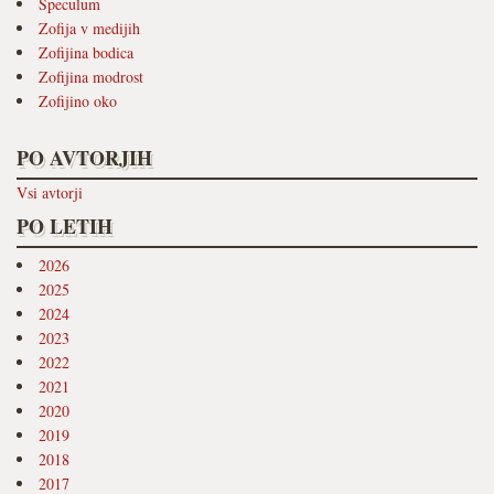
Speculum
Zofija v medijih
Zofijina bodica
Zofijina modrost
Zofijino oko
PO AVTORJIH
Vsi avtorji
PO LETIH
2026
2025
2024
2023
2022
2021
2020
2019
2018
2017