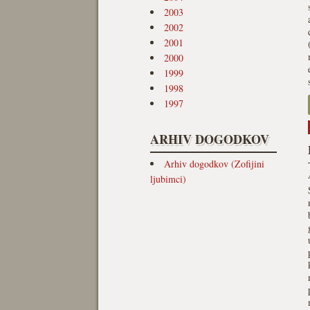
2003
2002
2001
2000
1999
1998
1997
ARHIV DOGODKOV
Arhiv dogodkov (Zofijini
ljubimci)