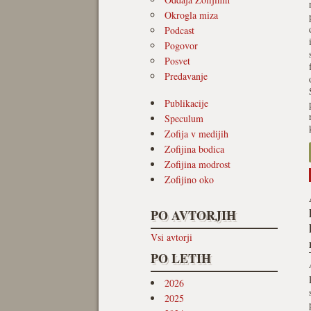
Okrogla miza
Podcast
Pogovor
Posvet
Predavanje
Publikacije
Speculum
Zofija v medijih
Zofijina bodica
Zofijina modrost
Zofijino oko
PO AVTORJIH
Vsi avtorji
PO LETIH
2026
2025