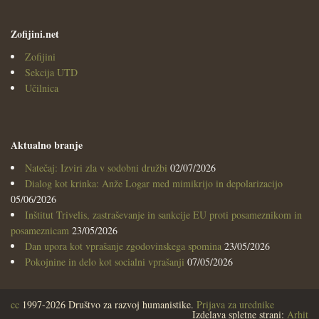
Zofijini.net
Zofijini
Sekcija UTD
Učilnica
Aktualno branje
Natečaj: Izviri zla v sodobni družbi
02/07/2026
Dialog kot krinka: Anže Logar med mimikrijo in depolarizacijo
05/06/2026
Inštitut Trivelis, zastraševanje in sankcije EU proti posameznikom in
posameznicam
23/05/2026
Dan upora kot vprašanje zgodovinskega spomina
23/05/2026
Pokojnine in delo kot socialni vprašanji
07/05/2026
cc
1997-2026 Društvo za razvoj humanistike.
Prijava za urednike
Izdelava spletne strani:
Arhit