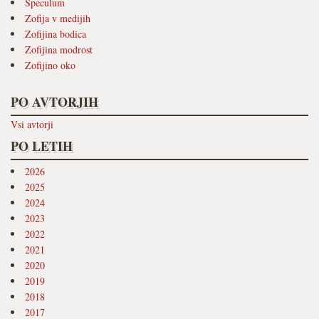
Speculum
Zofija v medijih
Zofijina bodica
Zofijina modrost
Zofijino oko
PO AVTORJIH
Vsi avtorji
PO LETIH
2026
2025
2024
2023
2022
2021
2020
2019
2018
2017