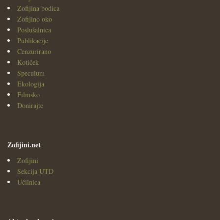
Zofijina bodica
Zofijino oko
Poslušalnica
Publikacije
Cenzurirano
Kotiček
Speculum
Ekologija
Filmsko
Donirajte
Zofijini.net
Zofijini
Sekcija UTD
Učilnica