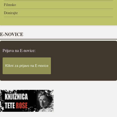
Filmsko
Donirajte
E-NOVICE
Prijava na E-novice:
Klikni za prijavo na E-novice