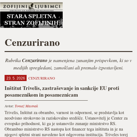
Cenzurirano
Rubrika
Cenzurirano
je namenjena zunanjim prispevkom, ki so v
medijih spregledani, zamolčani ali premalo izpostavljeni.
CENZURIRANO
23. 5. 2026
Inštitut Trivelis, zastraševanje in sankcije EU proti
posameznikom in posameznicam
Avtor:
Tomaž Mastnak
Trivelis, Inštitut za obrambo, varnost in odpornost, se predstavlja kot
neodvisno strokovno in raziskovalno središče. Ustanovitelj je Center za
evropsko prihodnost, ki ga je ustanovilo zunanje ministrstvo RS.
Obrambno ministrstvo RS nastopa kot financer tega inštituta in je na
njegovi spletni strani navedeno kot odgovorna institucija. Triveles torej