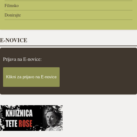
Filmsko
Donirajte
E-NOVICE
Prijava na E-novice:
Klikni za prijavo na E-novice