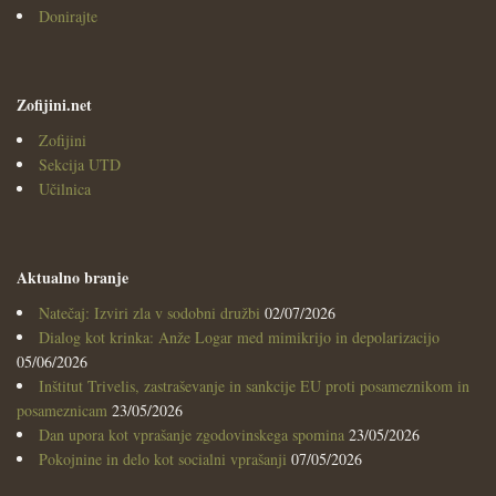
Donirajte
Zofijini.net
Zofijini
Sekcija UTD
Učilnica
Aktualno branje
Natečaj: Izviri zla v sodobni družbi
02/07/2026
Dialog kot krinka: Anže Logar med mimikrijo in depolarizacijo
05/06/2026
Inštitut Trivelis, zastraševanje in sankcije EU proti posameznikom in
posameznicam
23/05/2026
Dan upora kot vprašanje zgodovinskega spomina
23/05/2026
Pokojnine in delo kot socialni vprašanji
07/05/2026