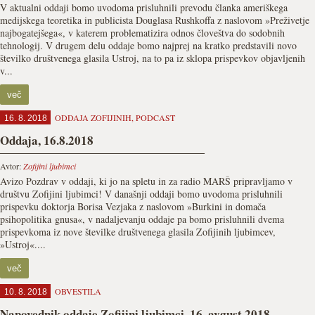
V aktualni oddaji bomo uvodoma prisluhnili prevodu članka ameriškega
medijskega teoretika in publicista Douglasa Rushkoffa z naslovom »Preživetje
najbogatejšega«, v katerem problematizira odnos človeštva do sodobnih
tehnologij. V drugem delu oddaje bomo najprej na kratko predstavili novo
številko društvenega glasila Ustroj, na to pa iz sklopa prispevkov objavljenih
v...
več
ODDAJA ZOFIJINIH
,
PODCAST
16. 8. 2018
Oddaja, 16.8.2018
Avtor:
Zofijini ljubimci
Avizo Pozdrav v oddaji, ki jo na spletu in za radio MARŠ pripravljamo v
društvu Zofijini ljubimci! V današnji oddaji bomo uvodoma prisluhnili
prispevku doktorja Borisa Vezjaka z naslovom »Burkini in domača
psihopolitika gnusa«, v nadaljevanju oddaje pa bomo prisluhnili dvema
prispevkoma iz nove številke društvenega glasila Zofijinih ljubimcev,
»Ustroj«....
več
OBVESTILA
10. 8. 2018
Napovednik oddaje Zofijini ljubimci, 16. avgust 2018