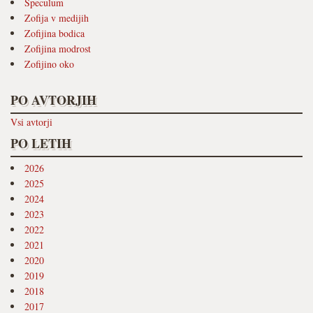
Speculum
Zofija v medijih
Zofijina bodica
Zofijina modrost
Zofijino oko
PO AVTORJIH
Vsi avtorji
PO LETIH
2026
2025
2024
2023
2022
2021
2020
2019
2018
2017