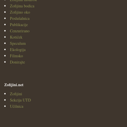
Zofijina bodica
Zofijino oko
Poslušalnica
Publikacije
Cenzurirano
Kotiček
Speculum
Ekologija
Filmsko
Donirajte
Zofijini.net
Zofijini
Sekcija UTD
Učilnica