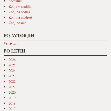
Speculum
Zofija v medijih
Zofijina bodica
Zofijina modrost
Zofijino oko
PO AVTORJIH
Vsi avtorji
PO LETIH
2026
2025
2024
2023
2022
2021
2020
2019
2018
2017