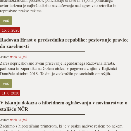
dedemokratičnih procesov, policizacije države in vzpona političnega
avtoritarizma je najbrž odkrito navduševanje nad agresivno retoriko in
represivno prakso režima.
več
15. 6. 2020
Radovan Hrast o predsedniku republike: pestovanje pravice
do zasebnosti
Avtor:
Boris Vezjak
Zares nepričakovano zveni pričevanje legendarnega Radovana Hrasta,
partizana in zapornika na Golem otoku, v pogovoru z njim v Knjižnici
Domžale oktobra 2018. Te dni je zaokrožilo po socialnih omrežjih.
več
11. 6. 2020
V iskanju dokaza o hibridnem oglaševanju v novinarstvu: o
stališču NČR
Avtor:
Boris Vezjak
Začnimo s hipotetičnim primerom, ki je v praksi nadvse realen: po nekem