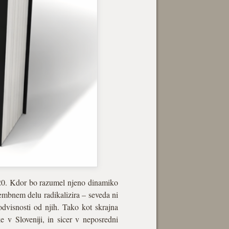
2020. Kdor bo razumel njeno dinamiko
membnem delu radikalizira – seveda ni
dvisnosti od njih. Tako kot skrajna
e v Sloveniji, in sicer v neposredni