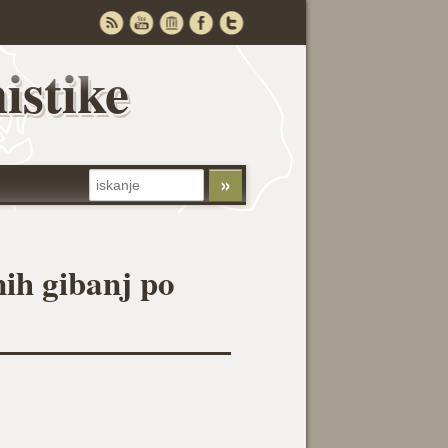
istike
nih gibanj po