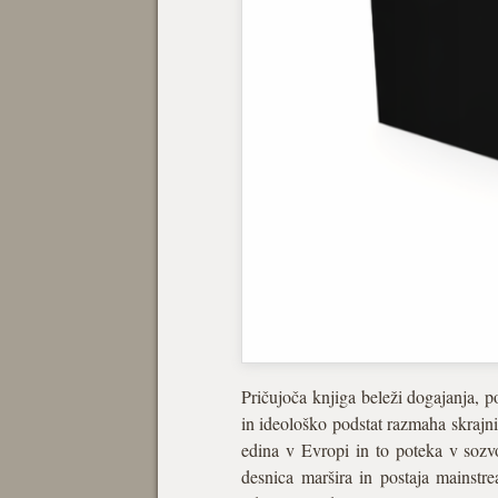
Pričujoča knjiga beleži dogajanja, 
in ideološko podstat razmaha skrajni
edina v Evropi in to poteka v sozv
desnica maršira in postaja mainstre