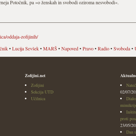
erneja Potočnik, pa »o ženskah in svobodi oziroma nesvobodi«.
nica/oddaja-zofijinih/
čnik
•
Lucija Sevšek
•
MARŠ
•
Napoved
•
Pravo
•
Radio
•
Svoboda
•
Zofijini.net
Aktualn
Zofijini
Nateč
Sekcija UTD
02/07/20
Učilnica
Dialo
mimikrijo
Inšti
proti po
23/05/20
Dan u