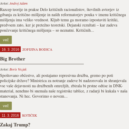
Avtor:
Andrej Adam
Razcep teorije in prakse Delo kritičnih racionalistov, številnih avtorjev iz
gibanja za kritično mišljenje in naših reformatorjev pouka v imenu kritičnega
mišljenja ima veliko vrednost. Kljub temu ga moramo izpostaviti kritiki,
predvsem zato, ker je pretežno teoretski. Dejanski rezultati – kar zadeva
poučevanje kritičnega mišljenja – so neznatni. Kritičnih...
več
ZOFIJINA BODICA
16. 3. 2016
Big Brother
Avtor:
Boris Vezjak
Spoštovano občestvo, ali postajamo represivna družba, gremo po poti
policijske države? Ministrica za notranje zadeve bi nadzorovala in shranjevala
vse vaše dejavnosti na družbenih omrežjih, zbirala bi prstne odtise in DNK-
material, nenehno bi snemala naše registrske tablice, z radarji bi kukala v naša
stanovanja. Ni hec. Govorimo o novem...
več
KOTIČEK
11. 3. 2016
Zakaj Trump?