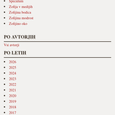
Speculum
Zofija v medijih
Zofijina bodica
Zofijina modrost
Zofijino oko
PO AVTORJIH
Vsi avtorji
PO LETIH
2026
2025
2024
2023
2022
2021
2020
2019
2018
2017