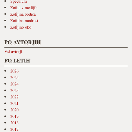
Speculum
Zofija v medijih
Zofijina bodica
Zofijina modrost
Zofijino oko
PO AVTORJIH
Vsi avtorji
PO LETIH
2026
2025
2024
2023
2022
2021
2020
2019
2018
2017