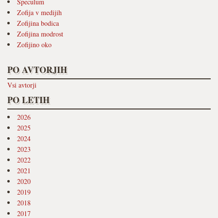
Speculum
Zofija v medijih
Zofijina bodica
Zofijina modrost
Zofijino oko
PO AVTORJIH
Vsi avtorji
PO LETIH
2026
2025
2024
2023
2022
2021
2020
2019
2018
2017