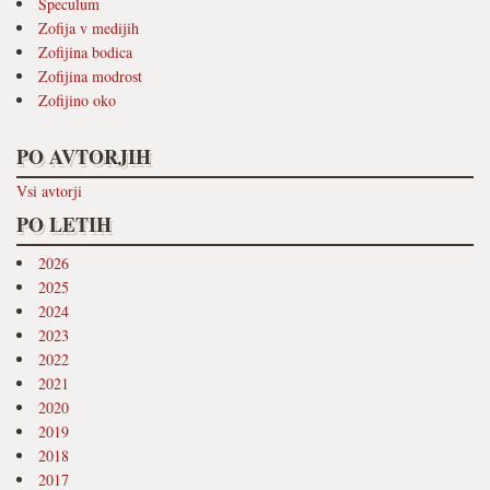
Speculum
Zofija v medijih
Zofijina bodica
Zofijina modrost
Zofijino oko
PO AVTORJIH
Vsi avtorji
PO LETIH
2026
2025
2024
2023
2022
2021
2020
2019
2018
2017