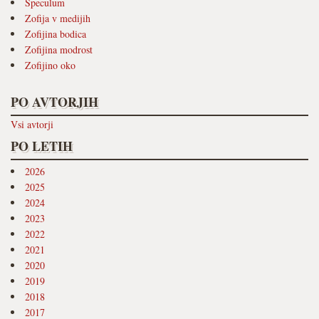
Speculum
Zofija v medijih
Zofijina bodica
Zofijina modrost
Zofijino oko
PO AVTORJIH
Vsi avtorji
PO LETIH
2026
2025
2024
2023
2022
2021
2020
2019
2018
2017