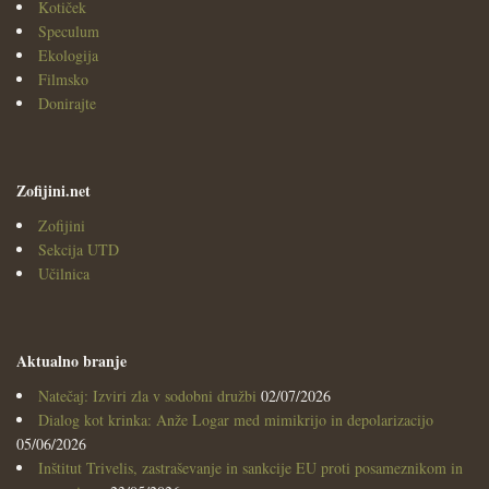
Kotiček
Speculum
Ekologija
Filmsko
Donirajte
Zofijini.net
Zofijini
Sekcija UTD
Učilnica
Aktualno branje
Natečaj: Izviri zla v sodobni družbi
02/07/2026
Dialog kot krinka: Anže Logar med mimikrijo in depolarizacijo
05/06/2026
Inštitut Trivelis, zastraševanje in sankcije EU proti posameznikom in