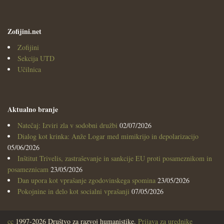
Zofijini.net
Zofijini
Sekcija UTD
Učilnica
Aktualno branje
Natečaj: Izviri zla v sodobni družbi
02/07/2026
Dialog kot krinka: Anže Logar med mimikrijo in depolarizacijo
05/06/2026
Inštitut Trivelis, zastraševanje in sankcije EU proti posameznikom in
posameznicam
23/05/2026
Dan upora kot vprašanje zgodovinskega spomina
23/05/2026
Pokojnine in delo kot socialni vprašanji
07/05/2026
cc
1997-2026 Društvo za razvoj humanistike.
Prijava za urednike