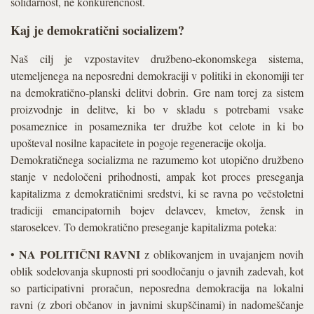
solidarnost, ne konkurenčnost.
Kaj je demokratični socializem?
Naš cilj je vzpostavitev družbeno-ekonomskega sistema,
utemeljenega na neposredni demokraciji v politiki in ekonomiji ter
na demokratično-planski delitvi dobrin. Gre nam torej za sistem
proizvodnje in delitve, ki bo v skladu s potrebami vsake
posameznice in posameznika ter družbe kot celote in ki bo
upošteval nosilne kapacitete in pogoje regeneracije okolja.
Demokratičnega socializma ne razumemo kot utopično družbeno
stanje v nedoločeni prihodnosti, ampak kot proces preseganja
kapitalizma z demokratičnimi sredstvi, ki se ravna po večstoletni
tradiciji emancipatornih bojev delavcev, kmetov, žensk in
staroselcev. To demokratično preseganje kapitalizma poteka:
NA POLITIČNI RAVNI
•
z oblikovanjem in uvajanjem novih
oblik sodelovanja skupnosti pri soodločanju o javnih zadevah, kot
so participativni proračun, neposredna demokracija na lokalni
ravni (z zbori občanov in javnimi skupščinami) in nadomeščanje