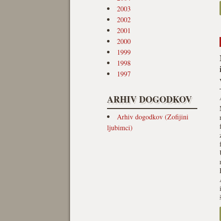
2003
2002
2001
2000
1999
1998
1997
ARHIV DOGODKOV
Arhiv dogodkov (Zofijini
ljubimci)