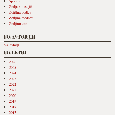
Speculum
Zofija v medijih
Zofijina bodica
Zofijina modrost
Zofijino oko
PO AVTORJIH
Vsi avtorji
PO LETIH
2026
2025
2024
2023
2022
2021
2020
2019
2018
2017