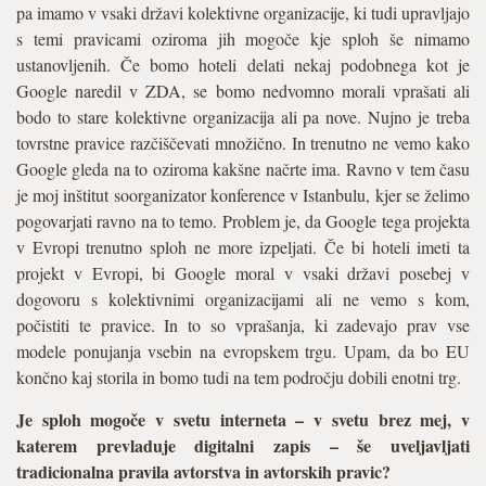
Je sploh mogoče v svetu interneta – v svetu brez mej, v
katerem prevladuje digitalni zapis – še uveljavljati
tradicionalna pravila avtorstva in avtorskih pravic?