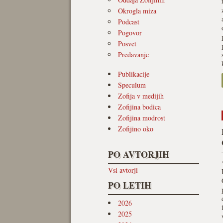
Okrogla miza
Podcast
Pogovor
Posvet
Predavanje
Publikacije
Speculum
Zofija v medijih
Zofijina bodica
Zofijina modrost
Zofijino oko
PO AVTORJIH
Vsi avtorji
PO LETIH
2026
2025