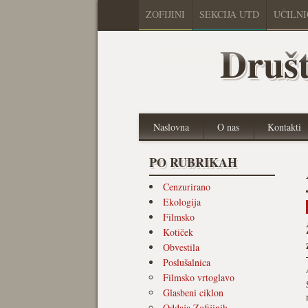
ZOFIJINI
SEKCIJA UTD
UČILN
Društ
Naslovna
O nas
Kontakti
PO RUBRIKAH
Cenzurirano
Ekologija
Filmsko
Kotiček
Obvestila
Poslušalnica
Filmsko vrtoglavo
Glasbeni ciklon
Oddaja Zofijinih