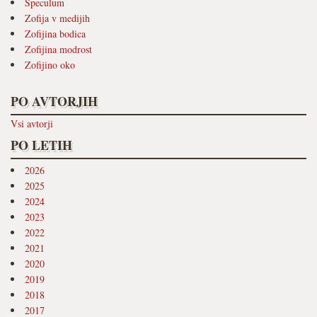
Speculum
Zofija v medijih
Zofijina bodica
Zofijina modrost
Zofijino oko
PO AVTORJIH
Vsi avtorji
PO LETIH
2026
2025
2024
2023
2022
2021
2020
2019
2018
2017