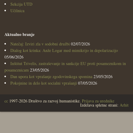
Sekcija UTD
Učilnica
Aktualno branje
Natečaj: Izviri zla v sodobni družbi
02/07/2026
Dialog kot krinka: Anže Logar med mimikrijo in depolarizacijo
05/06/2026
Inštitut Trivelis, zastraševanje in sankcije EU proti posameznikom in
posameznicam
23/05/2026
Dan upora kot vprašanje zgodovinskega spomina
23/05/2026
Pokojnine in delo kot socialni vprašanji
07/05/2026
cc
1997-2026 Društvo za razvoj humanistike.
Prijava za urednike
Izdelava spletne strani:
Arhit