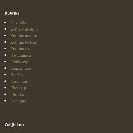
Rubrike
Obvestila
Zofija v medijih
Zofijina modrost
Zofijina bodica
Zofijino oko
Poslušalnica
Publikacije
Cenzurirano
Kotiček
Speculum
Ekologija
Filmsko
Donirajte
Zofijini.net