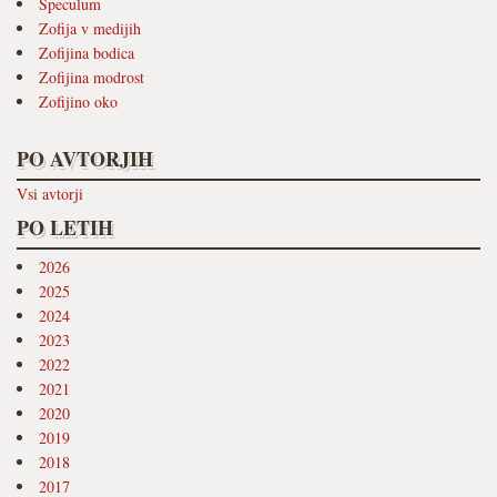
Speculum
Zofija v medijih
Zofijina bodica
Zofijina modrost
Zofijino oko
PO AVTORJIH
Vsi avtorji
PO LETIH
2026
2025
2024
2023
2022
2021
2020
2019
2018
2017