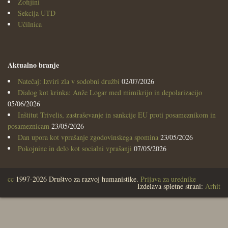
Zofijini
Sekcija UTD
Učilnica
Aktualno branje
Natečaj: Izviri zla v sodobni družbi
02/07/2026
Dialog kot krinka: Anže Logar med mimikrijo in depolarizacijo
05/06/2026
Inštitut Trivelis, zastraševanje in sankcije EU proti posameznikom in
posameznicam
23/05/2026
Dan upora kot vprašanje zgodovinskega spomina
23/05/2026
Pokojnine in delo kot socialni vprašanji
07/05/2026
cc
1997-2026 Društvo za razvoj humanistike.
Prijava za urednike
Izdelava spletne strani:
Arhit