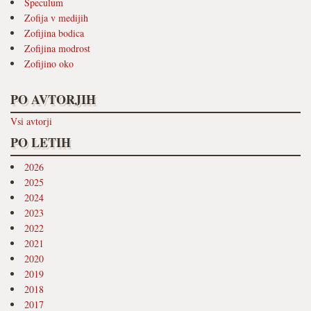
Speculum
Zofija v medijih
Zofijina bodica
Zofijina modrost
Zofijino oko
PO AVTORJIH
Vsi avtorji
PO LETIH
2026
2025
2024
2023
2022
2021
2020
2019
2018
2017