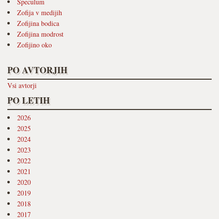
Speculum
Zofija v medijih
Zofijina bodica
Zofijina modrost
Zofijino oko
PO AVTORJIH
Vsi avtorji
PO LETIH
2026
2025
2024
2023
2022
2021
2020
2019
2018
2017