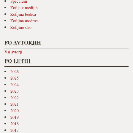
Speculum
Zofija v medijih
Zofijina bodica
Zofijina modrost
Zofijino oko
PO AVTORJIH
Vsi avtorji
PO LETIH
2026
2025
2024
2023
2022
2021
2020
2019
2018
2017