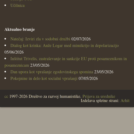
Učilnica
Aktualno branje
Natečaj: Izviri zla v sodobni družbi
02/07/2026
Dialog kot krinka: Anže Logar med mimikrijo in depolarizacijo
05/06/2026
Inštitut Trivelis, zastraševanje in sankcije EU proti posameznikom in
posameznicam
23/05/2026
Dan upora kot vprašanje zgodovinskega spomina
23/05/2026
Pokojnine in delo kot socialni vprašanji
07/05/2026
cc
1997-2026 Društvo za razvoj humanistike.
Prijava za urednike
Izdelava spletne strani:
Arhit