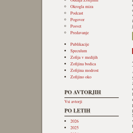
Okrogla miza
Podcast
Pogovor
Posvet
Predavanje
Publikacije
Speculum
Zofija v medijih
Zofijina bodica
Zofijina modrost
Zofijino oko
PO AVTORJIH
Vsi avtorji
PO LETIH
2026
2025