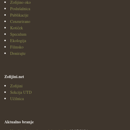
Zofijino oko
Poslušalnica
Publikacije
Cenzurirano
Kotiček
Speculum
Ekologija
Filmsko
Donirajte
Zofijini.net
Zofijini
Sekcija UTD
Učilnica
Aktualno branje