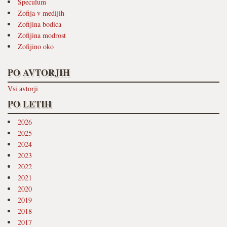
Speculum
Zofija v medijih
Zofijina bodica
Zofijina modrost
Zofijino oko
PO AVTORJIH
Vsi avtorji
PO LETIH
2026
2025
2024
2023
2022
2021
2020
2019
2018
2017