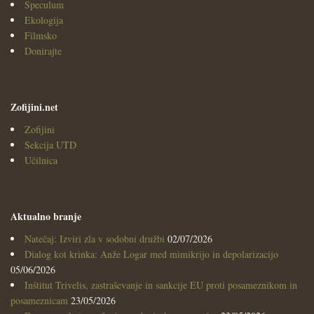
Speculum
Ekologija
Filmsko
Donirajte
Zofijini.net
Zofijini
Sekcija UTD
Učilnica
Aktualno branje
Natečaj: Izviri zla v sodobni družbi
02/07/2026
Dialog kot krinka: Anže Logar med mimikrijo in depolarizacijo
05/06/2026
Inštitut Trivelis, zastraševanje in sankcije EU proti posameznikom in
posameznicam
23/05/2026