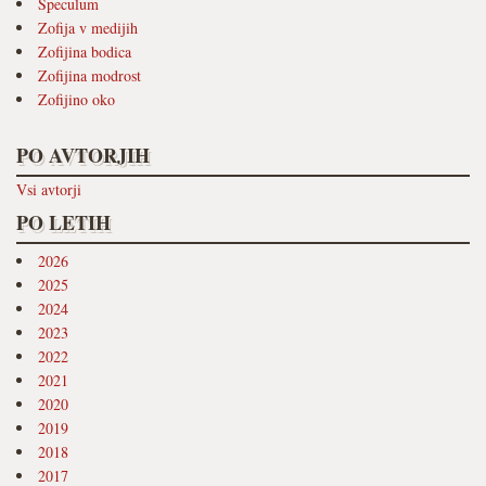
Speculum
Zofija v medijih
Zofijina bodica
Zofijina modrost
Zofijino oko
PO AVTORJIH
Vsi avtorji
PO LETIH
2026
2025
2024
2023
2022
2021
2020
2019
2018
2017