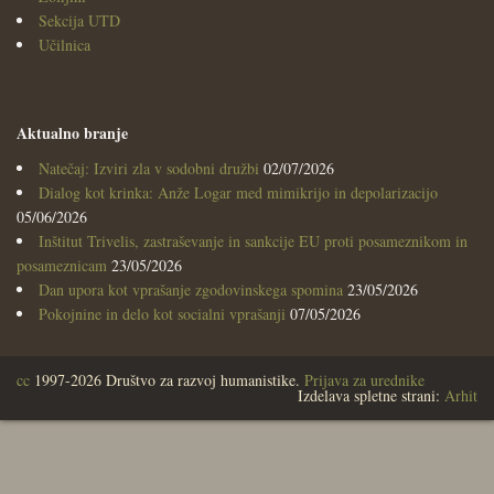
Sekcija UTD
Učilnica
Aktualno branje
Natečaj: Izviri zla v sodobni družbi
02/07/2026
Dialog kot krinka: Anže Logar med mimikrijo in depolarizacijo
05/06/2026
Inštitut Trivelis, zastraševanje in sankcije EU proti posameznikom in
posameznicam
23/05/2026
Dan upora kot vprašanje zgodovinskega spomina
23/05/2026
Pokojnine in delo kot socialni vprašanji
07/05/2026
cc
1997-2026 Društvo za razvoj humanistike.
Prijava za urednike
Izdelava spletne strani:
Arhit