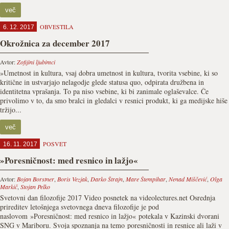
več
OBVESTILA
6. 12. 2017
Okrožnica za december 2017
Avtor:
Zofijini ljubimci
»Umetnost in kultura, vsaj dobra umetnost in kultura, tvorita vsebine, ki so
kritične in ustvarjajo nelagodje glede statusa quo, odpirata družbena in
identitetna vprašanja. To pa niso vsebine, ki bi zanimale oglaševalce. Če
privolimo v to, da smo bralci in gledalci v resnici produkt, ki ga medijske hiše
tržijo...
več
POSVET
16. 11. 2017
»Poresničnost: med resnico in lažjo«
Avtor:
Bojan Borstner
,
Boris Vezjak
,
Darko Štrajn
,
Mare Štempihar
,
Nenad Miščević
,
Olga
Markič
,
Stojan Pelko
Svetovni dan filozofije 2017 Video posnetek na videolectures.net Osrednja
prireditev letošnjega svetovnega dneva filozofije je pod
naslovom »Poresničnost: med resnico in lažjo« potekala v Kazinski dvorani
SNG v Mariboru. Svoja spoznanja na temo poresničnosti in resnice ali laži v