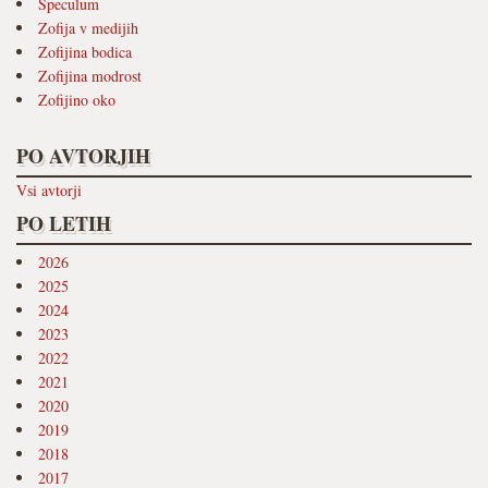
Speculum
Zofija v medijih
Zofijina bodica
Zofijina modrost
Zofijino oko
PO AVTORJIH
Vsi avtorji
PO LETIH
2026
2025
2024
2023
2022
2021
2020
2019
2018
2017