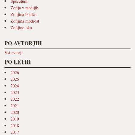
Speculum
Zofija v medijih
Zofijina bodica
Zofijina modrost
Zofijino oko
PO AVTORJIH
Vsi avtorji
PO LETIH
2026
2025
2024
2023
2022
2021
2020
2019
2018
2017