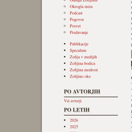
Okrogla miza
Podcast
Pogovor
Posvet
Predavanje
Publikacije
Speculum
Zofija v medijih
Zofijina bodica
Zofijina modrost
Zofijino oko
PO AVTORJIH
Vsi avtorji
PO LETIH
2026
2025