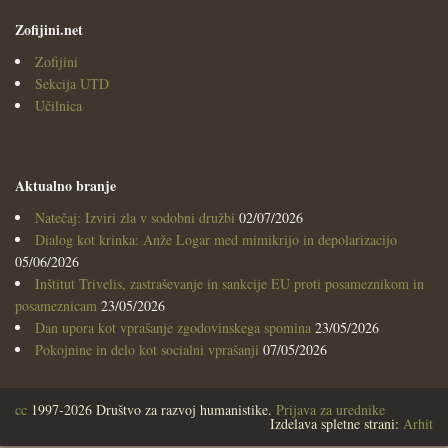
Zofijini.net
Zofijini
Sekcija UTD
Učilnica
Aktualno branje
Natečaj: Izviri zla v sodobni družbi
02/07/2026
Dialog kot krinka: Anže Logar med mimikrijo in depolarizacijo
05/06/2026
Inštitut Trivelis, zastraševanje in sankcije EU proti posameznikom in
posameznicam
23/05/2026
Dan upora kot vprašanje zgodovinskega spomina
23/05/2026
Pokojnine in delo kot socialni vprašanji
07/05/2026
cc
1997-2026 Društvo za razvoj humanistike.
Prijava za urednike
Izdelava spletne strani:
Arhit