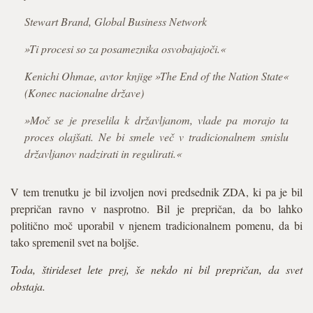
Stewart Brand, Global Business Network
»Ti procesi so za posameznika osvobajajoči.«
Kenichi Ohmae, avtor knjige »The End of the Nation State«
(Konec nacionalne države)
»Moč se je preselila k državljanom, vlade pa morajo ta
proces olajšati. Ne bi smele več v tradicionalnem smislu
državljanov nadzirati in regulirati.«
V tem trenutku je bil izvoljen novi predsednik ZDA, ki pa je bil
prepričan ravno v nasprotno. Bil je prepričan, da bo lahko
politično moč uporabil v njenem tradicionalnem pomenu, da bi
tako spremenil svet na boljše.
Toda, štirideset lete prej, še nekdo ni bil prepričan, da svet
obstaja.