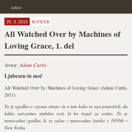
Arhivi
KOTIČEK
25. 3. 2015
All Watched Over by Machines of
Loving Grace, 1. del
Avtor:
Adam Curtis
Ljubezen in moč
All Watched Over by Machines of Loving Grace (Adam Curtis,
2011)
To je zgodba o vzponu strojev in o tem kako so nas prepričali, da
lahko ustvarimo stabilen svet, ki bo trajal za vedno. To je
nenavadna zgodba, ki se začne z nenavadno žensko v 1950ih v
New Yorku.