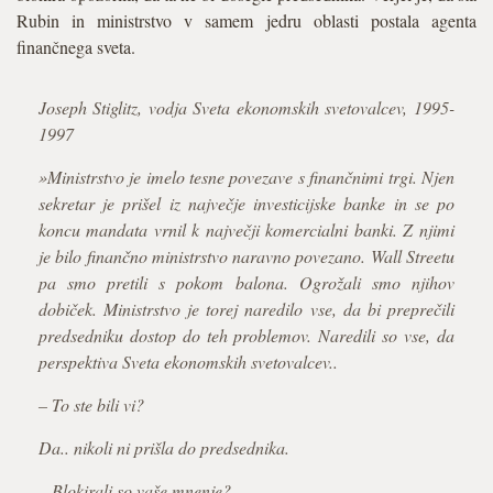
Rubin in ministrstvo v samem jedru oblasti postala agenta
finančnega sveta.
Joseph Stiglitz, vodja Sveta ekonomskih svetovalcev, 1995-
1997
»Ministrstvo je imelo tesne povezave s finančnimi trgi. Njen
sekretar je prišel iz največje investicijske banke in se po
koncu mandata vrnil k največji komercialni banki. Z njimi
je bilo finančno ministrstvo naravno povezano. Wall Streetu
pa smo pretili s pokom balona. Ogrožali smo njihov
dobiček. Ministrstvo je torej naredilo vse, da bi preprečili
predsedniku dostop do teh problemov. Naredili so vse, da
perspektiva Sveta ekonomskih svetovalcev..
– To ste bili vi?
Da.. nikoli ni prišla do predsednika.
– Blokirali so vaše mnenje?