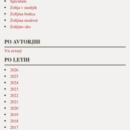
Speculum
Zofija v medijih
Zofijina bodica
Zofijina modrost
Zofijino oko
PO AVTORJIH
Vsi avtorji
PO LETIH
2026
2025
2024
2023
2022
2021
2020
2019
2018
2017