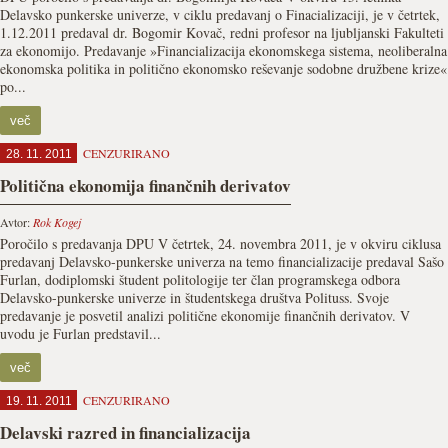
Delavsko punkerske univerze, v ciklu predavanj o Finacializaciji, je v četrtek,
1.12.2011 predaval dr. Bogomir Kovač, redni profesor na ljubljanski Fakulteti
za ekonomijo. Predavanje »Financializacija ekonomskega sistema, neoliberalna
ekonomska politika in politično ekonomsko reševanje sodobne družbene krize«
po...
več
CENZURIRANO
28. 11. 2011
Politična ekonomija finančnih derivatov
Avtor:
Rok Kogej
Poročilo s predavanja DPU V četrtek, 24. novembra 2011, je v okviru ciklusa
predavanj Delavsko-punkerske univerza na temo financializacije predaval Sašo
Furlan, dodiplomski študent politologije ter član programskega odbora
Delavsko-punkerske univerze in študentskega društva Polituss. Svoje
predavanje je posvetil analizi politične ekonomije finančnih derivatov. V
uvodu je Furlan predstavil...
več
CENZURIRANO
19. 11. 2011
Delavski razred in financializacija