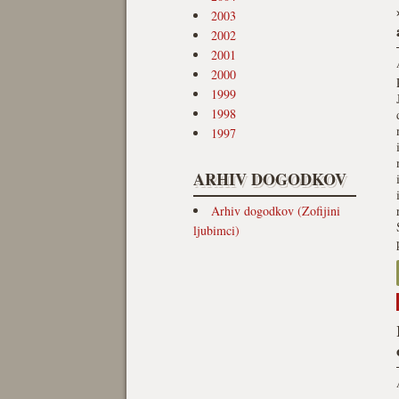
2003
2002
2001
2000
1999
1998
1997
ARHIV DOGODKOV
Arhiv dogodkov (Zofijini
ljubimci)