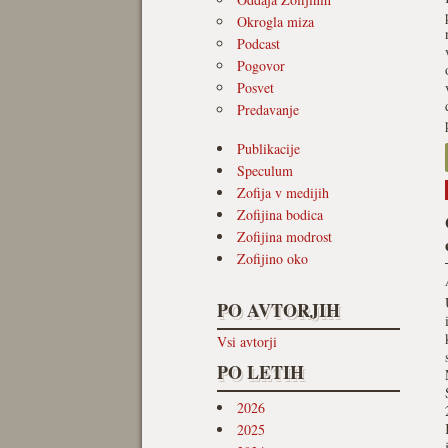
Okrogla miza
Podcast
Pogovor
Posvet
Predavanje
Publikacije
Speculum
Zofija v medijih
Zofijina bodica
Zofijina modrost
Zofijino oko
PO AVTORJIH
Vsi avtorji
PO LETIH
2026
2025