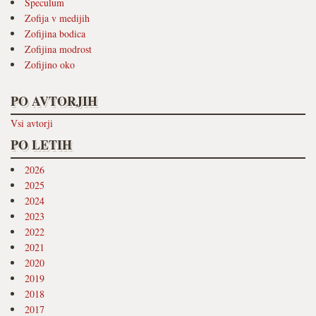
Speculum
Zofija v medijih
Zofijina bodica
Zofijina modrost
Zofijino oko
PO AVTORJIH
Vsi avtorji
PO LETIH
2026
2025
2024
2023
2022
2021
2020
2019
2018
2017