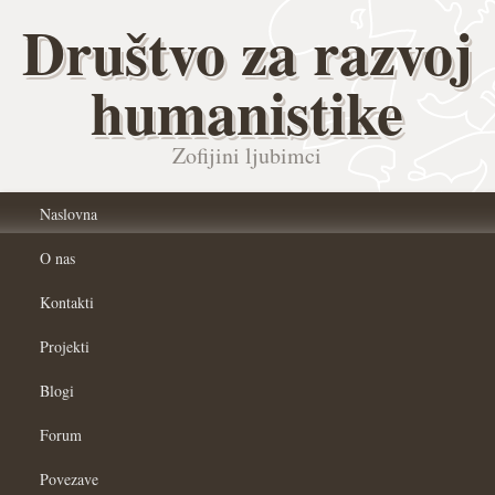
Društvo za razvoj
humanistike
Zofijini ljubimci
Naslovna
O nas
Kontakti
Projekti
Blogi
Forum
Povezave