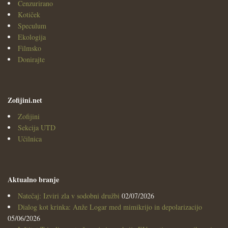
Cenzurirano
Kotiček
Speculum
Ekologija
Filmsko
Donirajte
Zofijini.net
Zofijini
Sekcija UTD
Učilnica
Aktualno branje
Natečaj: Izviri zla v sodobni družbi
02/07/2026
Dialog kot krinka: Anže Logar med mimikrijo in depolarizacijo
05/06/2026