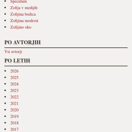
Speculum
Zofija v medijih
Zofijina bodica
Zofijina modrost
Zofijino oko
PO AVTORJIH
Vsi avtorji
PO LETIH
2026
2025
2024
2023
2022
2021
2020
2019
2018
2017