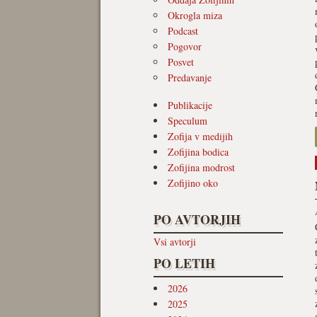
Okrogla miza
Podcast
Pogovor
Posvet
Predavanje
Publikacije
Speculum
Zofija v medijih
Zofijina bodica
Zofijina modrost
Zofijino oko
PO AVTORJIH
Vsi avtorji
PO LETIH
2026
2025