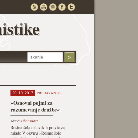
istike
PREDAVANJE
20. 10. 2017
»Osnovni pojmi za
razumevanje družbe«
Avtor:
Tibor Rutar
Rosina šola delavskih pravic za
mlade V okviru »Rosine šole