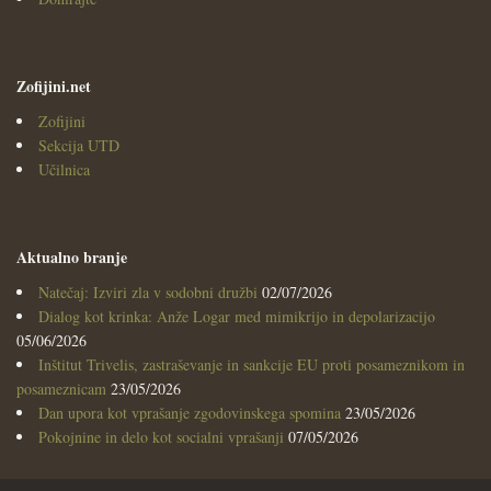
Zofijini.net
Zofijini
Sekcija UTD
Učilnica
Aktualno branje
Natečaj: Izviri zla v sodobni družbi
02/07/2026
Dialog kot krinka: Anže Logar med mimikrijo in depolarizacijo
05/06/2026
Inštitut Trivelis, zastraševanje in sankcije EU proti posameznikom in
posameznicam
23/05/2026
Dan upora kot vprašanje zgodovinskega spomina
23/05/2026
Pokojnine in delo kot socialni vprašanji
07/05/2026